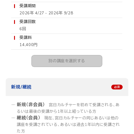
受講期間
2026年 4/27 - 2026年 9/28
受講回数
6回
受講料
14,400円
別の講座を選択する
新規/継続
新規（非会員）
宮日カルチャーを初めて受講される、あ
るいは最後の受講から1年以上経っている方
継続（会員）
現在、宮日カルチャーの同じあるいは他の
講座を受講されている、あるいは過去1年以内に受講され
た方