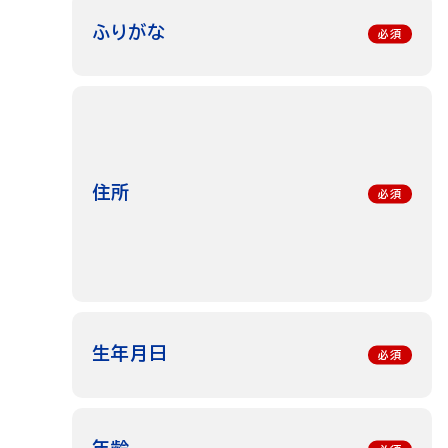
ふりがな
住所
生年月日