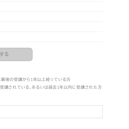
する
は最後の受講から1年以上経っている方
を受講されている、あるいは過去1年以内に受講された方