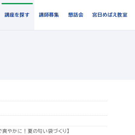
講座を探す
講師募集
懇話会
宮日めばえ教室
香りで爽やかに！夏の匂い袋づくり】