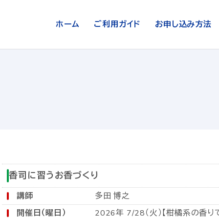
ホーム
ご利用ガイド
お申し込み方法
香司に習うお香づくり
講師
多田 博之
開催日（曜日）
2026年 7/28（火）【柑橘系の