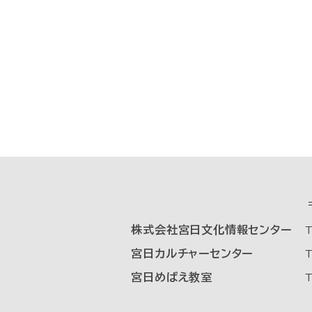
株式会社宮日文化情報センター
T
宮日カルチャーセンター
T
宮日めばえ教室
T