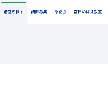
講座を探す
講師募集
懇話会
宮日めばえ教室