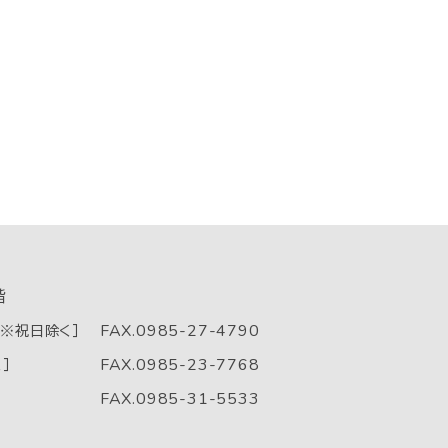
階
FAX.0985-27-4790
0 ※祝日除く］
FAX.0985-23-7768
］
FAX.0985-31-5533