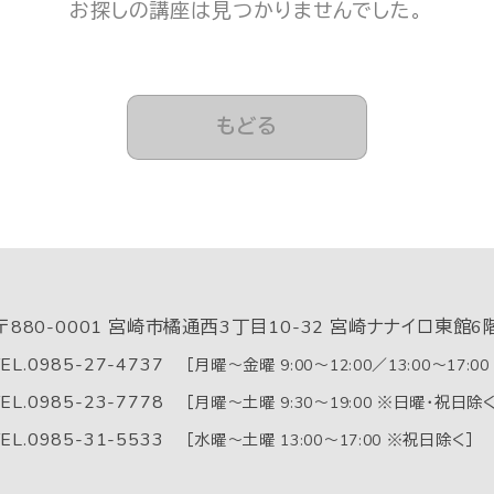
お探しの講座は見つかりませんでした。
もどる
〒880-0001
宮崎市橘通西3丁目10-32 宮崎ナナイロ東館6
EL.
0985-27-4737
［月曜～金曜 9:00～12:00／13:00～17:0
EL.
0985-23-7778
［月曜～土曜 9:30～19:00 ※日曜・祝日除く
EL.
0985-31-5533
［水曜～土曜 13:00～17:00 ※祝日除く］