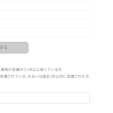
する
は最後の受講から1年以上経っている方
を受講されている、あるいは過去1年以内に受講された方