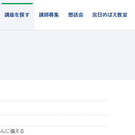
講座を探す
講師募集
懇話会
宮日めばえ教室
のがんに備える