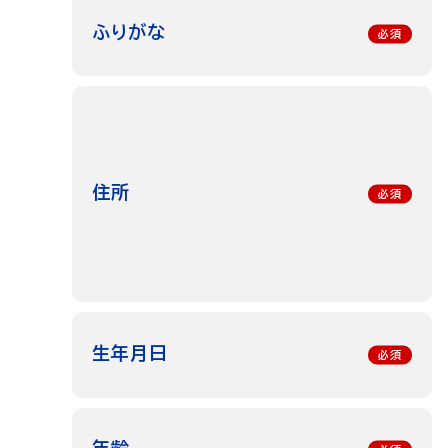
ふりがな
住所
生年月日