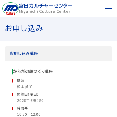
宮日カルチャーセンター
Miyanichi Culture Center
ホーム
お申し込み
ご利用ガイド
お申し込み方法
お申し込み講座
講座を探す
からだの軸つくり講座
講師
講師募集
松本 貞子
開催日（曜日）
懇話会
2026年 6/5（金）
時間帯
宮日めばえ教室
10:30 - 12:00