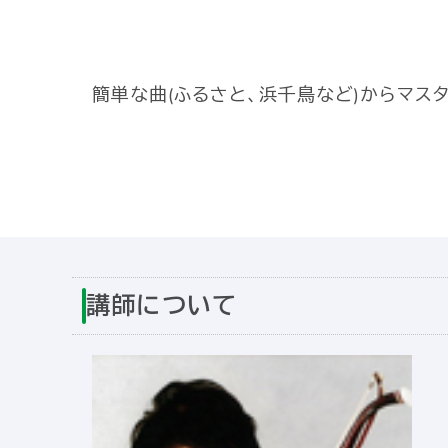
簡単な曲(ふるさと、浜千鳥など)からマス
講師について