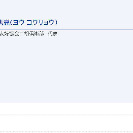
洪亮（ヨウ コウリョウ）
友好協会二胡倶楽部 代表