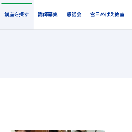
講座を探す
講師募集
懇話会
宮日めばえ教室