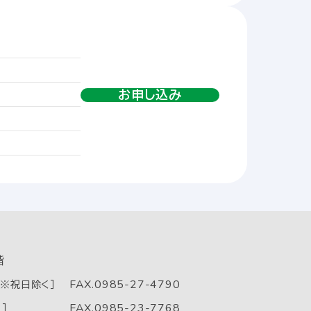
お申し込み
階
FAX.0985-27-4790
0 ※祝日除く］
FAX.0985-23-7768
］