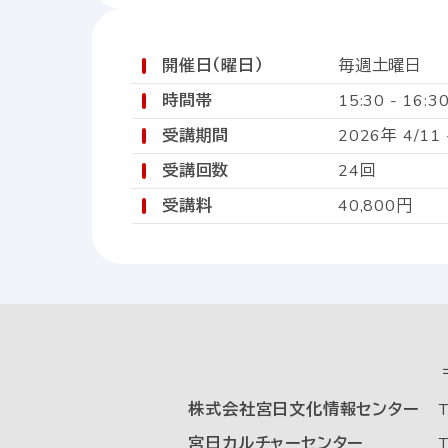
開催日（曜日）
毎週土曜日
時間帯
15:30 - 16:3
受講期間
2026年 4/11 
受講回数
24回
受講料
40,800円
株式会社宮日文化情報センター
T
宮日カルチャーセンター
T