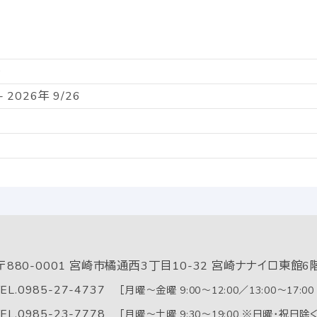
0
- 2026年 9/26
〒880-0001
宮崎市橘通西3丁目10-32 宮崎ナナイロ東館6
EL.
0985-27-4737
［月曜～金曜 9:00～12:00／13:00～17:0
EL.
0985-23-7778
［月曜～土曜 9:30～19:00 ※日曜・祝日除く