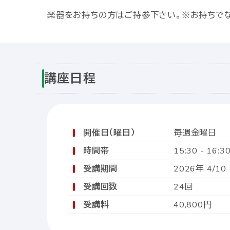
楽器をお持ちの方はご持参下さい。※お持ちで
講座日程
開催日（曜日）
毎週金曜日
時間帯
15:30 - 16:3
受講期間
2026年 4/10 
受講回数
24回
受講料
40,800円