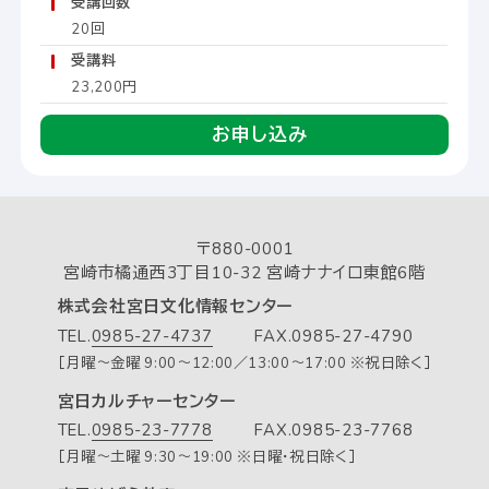
受講回数
20回
受講料
23,200円
お申し込み
〒880-0001
宮崎市橘通西3丁目10-32 宮崎ナナイロ東館6階
株式会社宮日文化情報センター
TEL.
0985-27-4737
FAX.0985-27-4790
［月曜～金曜 9:00～12:00／13:00～17:00 ※祝日除く］
宮日カルチャーセンター
TEL.
0985-23-7778
FAX.0985-23-7768
［月曜～土曜 9:30～19:00 ※日曜・祝日除く］