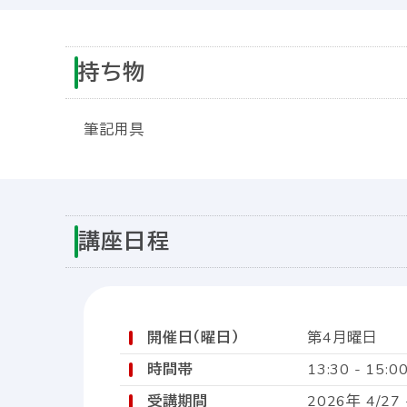
持ち物
筆記用具
講座日程
開催日（曜日）
第4月曜日
時間帯
13:30 - 15:0
受講期間
2026年 4/27 