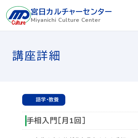
宮日カルチャーセンター
Miyanichi Culture Center
講座詳細
語学・教養
手相入門［月1回］