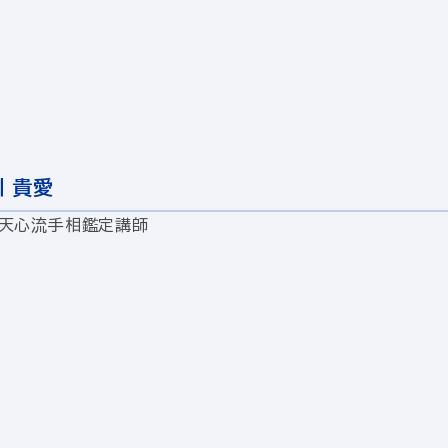
 貴愛
天心流手相鑑定講師