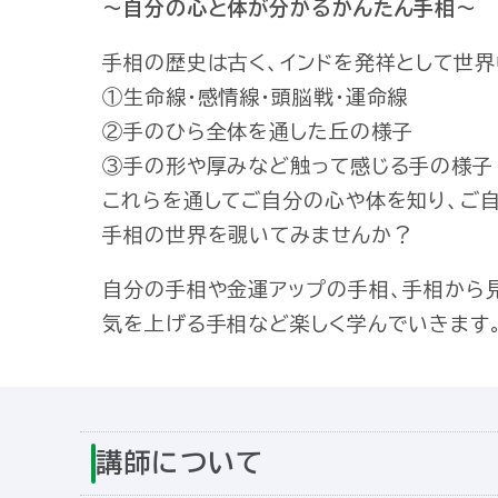
～自分の心と体が分かるかんたん手相～
手相の歴史は古く、インドを発祥として世界
①生命線・感情線・頭脳戦・運命線
②手のひら全体を通した丘の様子
③手の形や厚みなど触って感じる手の様子
これらを通してご自分の心や体を知り、ご
手相の世界を覗いてみませんか？
自分の手相や金運アップの手相、手相から
気を上げる手相など楽しく学んでいきます
講師について