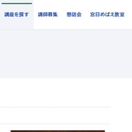
講座を探す
講師募集
懇話会
宮日めばえ教室