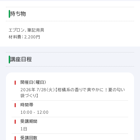
持ち物
エプロン、筆記用具
材料費：2,200円
講座日程
開催日（曜日）
2026年 7/28（火）【柑橘系の香りで爽やかに！夏の匂い
袋づくり】
時間帯
10:00 - 12:00
受講期間
1日
受講回数