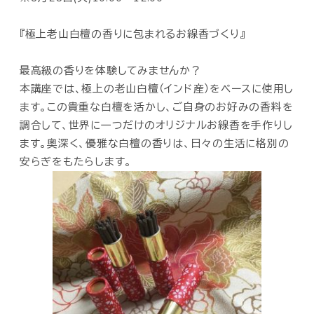
『極上老山白檀の香りに包まれるお線香づくり』
最高級の香りを体験してみませんか？
本講座では、極上の老山白檀（インド産）をベースに使用し
ます。この貴重な白檀を活かし、ご自身のお好みの香料を
調合して、世界に一つだけのオリジナルお線香を手作りし
ます。奥深く、優雅な白檀の香りは、日々の生活に格別の
安らぎをもたらします。