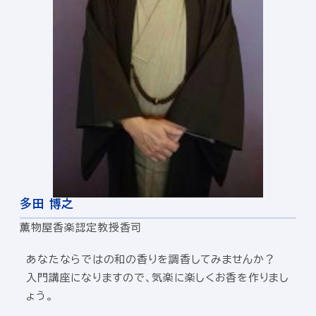
多田 博之
薫物屋香楽認定教授香司
あなたならではの和の香りを調香してみませんか？
入門講座になりますので、気楽に楽しくお香を作りまし
ょう。