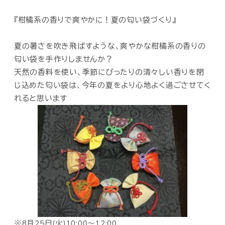
『柑橘系の香りで爽やかに！夏の匂い袋づくり』
夏の暑さを吹き飛ばすような、爽やかな柑橘系の香りの
匂い袋を手作りしませんか？
天然の香料を使い、季節にぴったりの清々しい香りを閉
じ込めた匂い袋は、今年の夏をより心地よく過ごさせてく
れると思います
※8月25日(火)10:00～12:00